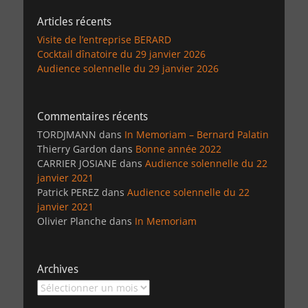
Articles récents
Visite de l’entreprise BERARD
Cocktail dînatoire du 29 janvier 2026
Audience solennelle du 29 janvier 2026
Commentaires récents
TORDJMANN
dans
In Memoriam – Bernard Palatin
Thierry Gardon
dans
Bonne année 2022
CARRIER JOSIANE
dans
Audience solennelle du 22
janvier 2021
Patrick PEREZ
dans
Audience solennelle du 22
janvier 2021
Olivier Planche
dans
In Memoriam
Archives
Archives