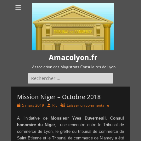
Amacolyon.fr
Association des Magistrats Consulaires de Lyon
Rechercher :
Mission Niger – Octobre 2018
Posted
Author
5 mars 2019
RJL
Laisser un commentaire
on
A l’initiative de
Monsieur
Yves Duverneuil
,
Consul
honoraire du Niger
, une rencontre entre le Tribunal de
commerce de Lyon, le greffe du tribunal de commerce de
Saint Etienne et le Tribunal de commerce de Niamey a été