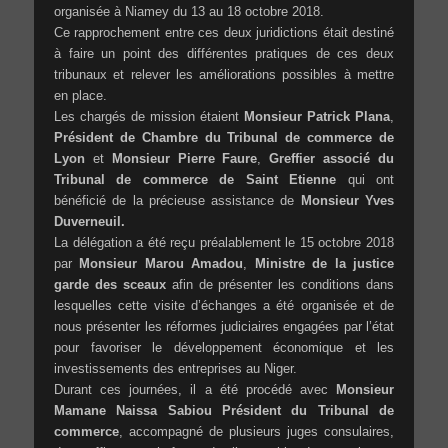
organisée à Niamey du 13 au 18 octobre 2018.
Ce rapprochement entre ces deux juridictions était destiné
à faire un point des différentes pratiques de ces deux
tribunaux et relever les améliorations possibles à mettre
en place.
Les chargés de mission étaient
Monsieur Patrick Plana
,
Président de Chambre du Tribunal de commerce de
Lyon
et
Monsieur Pierre Faure
,
Greffier associé du
Tribunal de commerce de Saint Etienne
qui ont
bénéficié de la précieuse assistance de
Monsieur Yves
Duverneuil.
La délégation a été reçu préalablement le 15 octobre 2018
par
Monsieur
Marou Amadou
,
Ministre de la justice
garde des sceaux
afin de présenter les conditions dans
lesquelles cette visite d’échanges a été organisée et de
nous présenter les réformes judiciaires engagées par l’état
pour favoriser le développement économique et les
investissements des entreprises au Niger.
Durant ces journées, il a été procédé avec
Monsieur
Mamane Naissa Sabiou
Président du Tribunal de
commerce
, accompagné de plusieurs juges consulaires,