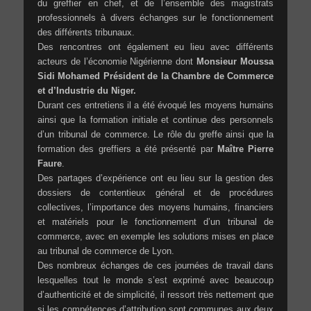
du greffier en chef, et de l’ensemble des magistrats
professionnels à divers échanges sur le fonctionnement
des différents tribunaux.
Des rencontres ont également eu lieu avec différents
acteurs de l’économie Nigérienne dont
Monsieur Moussa
Sidi Mohamed
Président de la Chambre de Commerce
et d’Industrie du Niger.
Durant ces entretiens il a été évoqué les moyens humains
ainsi que la formation initiale et continue des personnels
d’un tribunal de commerce. Le rôle du greffe ainsi que la
formation des greffiers a été présenté par
Maître Pierre
Faure
.
Des partages d’expérience ont eu lieu sur la gestion des
dossiers de contentieux général et de procédures
collectives, l’importance des moyens humains, financiers
et matériels pour le fonctionnement d’un tribunal de
commerce, avec en exemple les solutions mises en place
au tribunal de commerce de Lyon.
Des nombreux échanges de ces journées de travail dans
lesquelles tout le monde s’est exprimé avec beaucoup
d’authenticité et de simplicité, il ressort très nettement que
si les compétences d’attribution sont communes aux deux