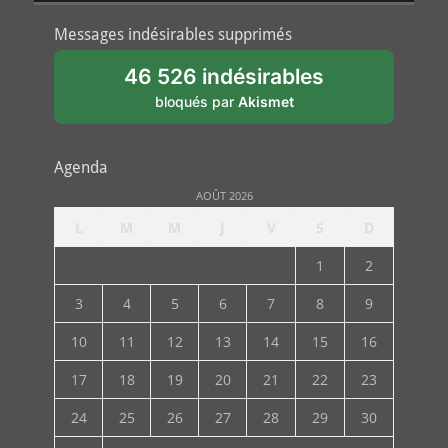
Messages indésirables supprimés
46 526 indésirables
bloqués par
Akismet
Agenda
AOÛT 2026
L
M
M
J
V
S
D
1
2
3
4
5
6
7
8
9
10
11
12
13
14
15
16
17
18
19
20
21
22
23
24
25
26
27
28
29
30