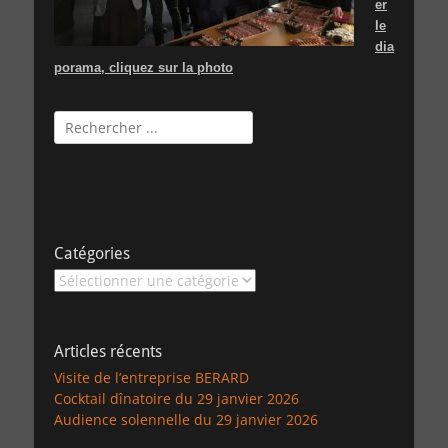
er
le
dia
porama, cliquez sur la photo
Rechercher :
Catégories
Catégories
Articles récents
Visite de l’entreprise BERARD
Cocktail dînatoire du 29 janvier 2026
Audience solennelle du 29 janvier 2026