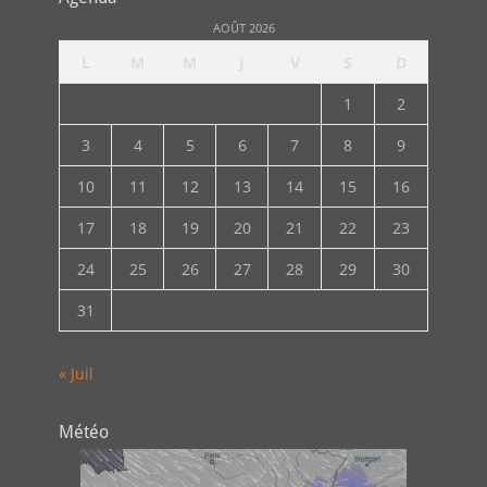
AOÛT 2026
L
M
M
J
V
S
D
1
2
3
4
5
6
7
8
9
10
11
12
13
14
15
16
17
18
19
20
21
22
23
24
25
26
27
28
29
30
31
« Juil
Météo