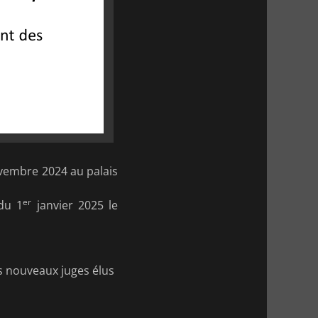
ovembre 2024 au palais
er
du 1
janvier 2025 le
es nouveaux juges élus