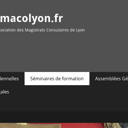
macolyon.fr
ociation des Magistrats Consulaires de Lyon
lennelles
Séminaires de formation
Assemblées Gé
gales