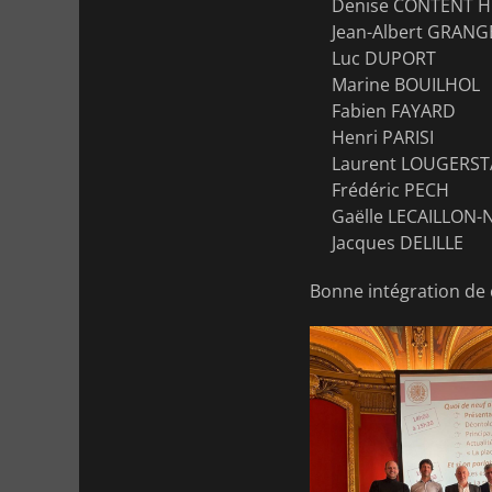
Denise CONTENT 
Jean-Albert GRANG
Luc DUPORT
Marine BOUILHOL
Fabien FAYARD
Henri PARISI
Laurent LOUGERST
Frédéric PECH
Gaëlle LECAILLON-
Jacques DELILLE
Bonne intégration de 