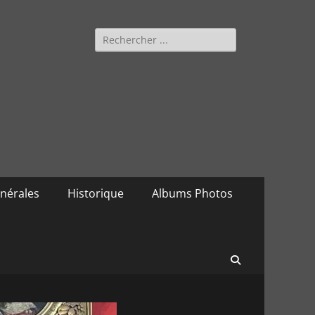
Rechercher :
nérales
Historique
Albums Photos
Recherche