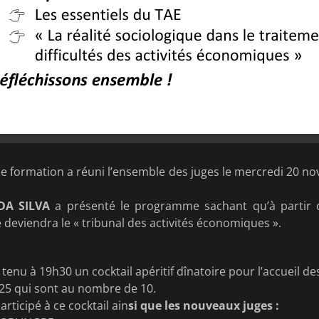
e formation a réuni l’ensemble des juges le mercredi 20 n
DA SILVA
a présenté le programme sachant qu’à partir 
deviendra le « tribunal des activités économiques ».
t tenu à 19h30 un cocktail apéritif dînatoire pour l’accueil d
25 qui sont au nombre de 10.
rticipé à ce cocktail ain
si que les nouveaux juges :