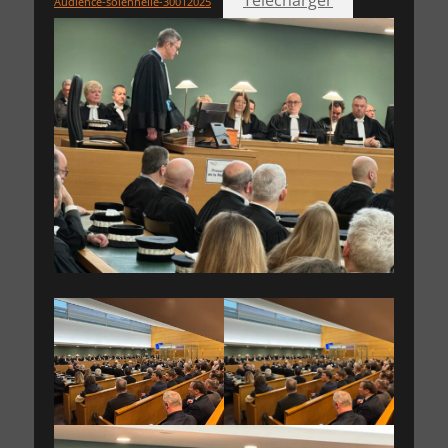
Télécharger
Audience-solennelle-30012025