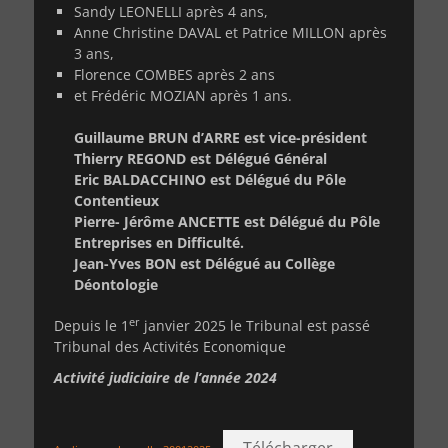
Sandy LEONELLI après 4 ans,
Anne Christine DAVAL et Patrice MILLON après
3 ans,
Florence COMBES après 2 ans
et Frédéric MOZIAN après 1 ans.
Guillaume BRUN d’ARRE est vice-président
Thierry REGOND est Délégué Général
Eric BALDACCHINO est Délégué du Pôle
Contentieux
Pierre- Jérôme ANCETTE est Délégué du Pôle
Entreprises en Difficulté.
Jean-Yves BON est Délégué au Collège
Déontologie
er
Depuis le 1
janvier 2025 le Tribunal est passé
Tribunal des Activités Economique
Activité judiciaire de l’année 2024