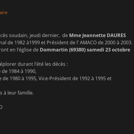
aire
cès soudain, jeudi dernier, de
Mme Jeannette DAURES
nal de 1982 à1999 et Président de l’ AMACO de 2000 à 2003.
ont en l’église de
Dommartin (69380) samedi 23 octobre
lorer durant l’été les décès :
e de 1984 à 1990,
e de 1980 à 1995, Vice-Président de 1992 à 1995 et
à leur famille.
O