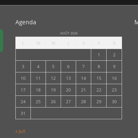
Agenda
M
AOÛT 2026
L
M
M
J
V
S
D
1
2
3
4
5
6
7
8
9
10
11
12
13
14
15
16
17
18
19
20
21
22
23
24
25
26
27
28
29
30
31
« Juil