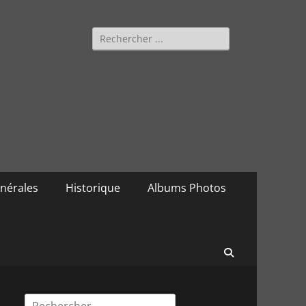
Rechercher :
nérales
Historique
Albums Photos
Recherche
Rechercher :