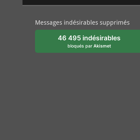
Messages indésirables supprimés
46 495 indésirables
bloqués par
Akismet