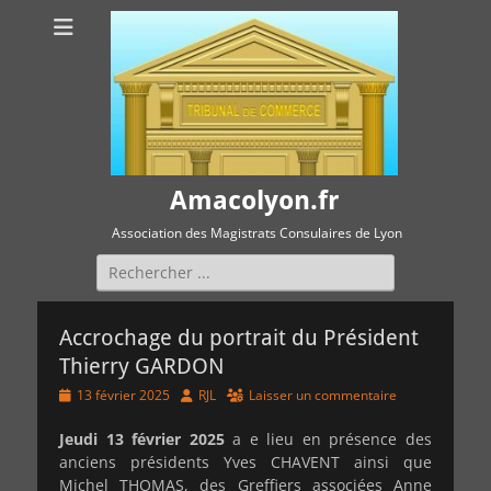
Amacolyon.fr
Association des Magistrats Consulaires de Lyon
Rechercher :
Accrochage du portrait du Président
Thierry GARDON
Posted
Author
13 février 2025
RJL
Laisser un commentaire
on
Jeudi 13 février 2025
a e lieu en présence des
anciens présidents Yves CHAVENT ainsi que
Michel THOMAS, des Greffiers associées Anne