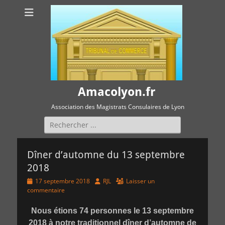
Amacolyon.fr
Association des Magistrats Consulaires de Lyon
Rechercher :
Dîner d’automne du 13 septembre
2018
Posted
Author
17 septembre 2018
RJL
Laisser un
on
commentaire
Nous étions 74 personnes le 13 septembre
2018 à notre traditionnel dîner d’automne de