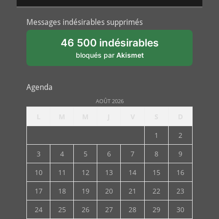
Messages indésirables supprimés
46 500 indésirables
bloqués par
Akismet
Agenda
AOÛT 2026
L
M
M
J
V
S
D
1
2
3
4
5
6
7
8
9
10
11
12
13
14
15
16
17
18
19
20
21
22
23
24
25
26
27
28
29
30