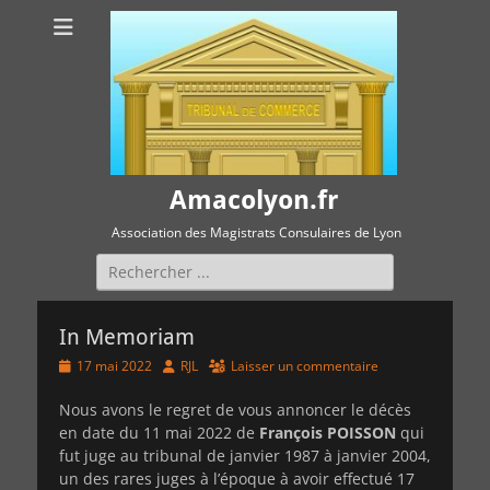
Amacolyon.fr
Association des Magistrats Consulaires de Lyon
Rechercher :
In Memoriam
Posted
Author
17 mai 2022
RJL
Laisser un commentaire
on
Nous avons le regret de vous annoncer le décès
en date du 11 mai 2022 de
François POISSON
qui
fut juge au tribunal de janvier 1987 à janvier 2004,
un des rares juges à l’époque à avoir effectué 17