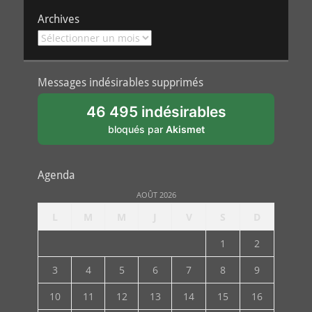
Archives
Archives
Messages indésirables supprimés
46 495 indésirables
bloqués par
Akismet
Agenda
AOÛT 2026
L
M
M
J
V
S
D
1
2
3
4
5
6
7
8
9
10
11
12
13
14
15
16