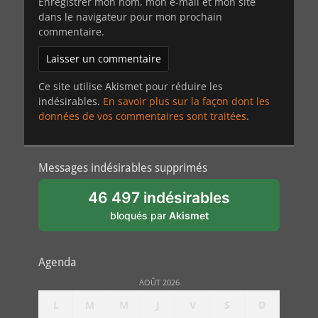
Enregistrer mon nom, mon e-mail et mon site
dans le navigateur pour mon prochain
commentaire.
Ce site utilise Akismet pour réduire les
indésirables.
En savoir plus sur la façon dont les
données de vos commentaires sont traitées
.
Messages indésirables supprimés
46 497 indésirables
bloqués par
Akismet
Agenda
AOÛT 2026
L
M
M
J
V
S
D