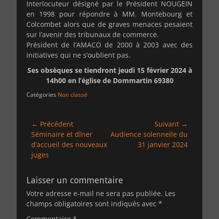
Interlocuteur désigné par le Président NOUGEIN
en 1998 pour répondre à MM. Montebourg et
Colcombet alors que de graves menaces pesaient
sur l’avenir des tribunaux de commerce.
Président de l’AMACO de 2000 à 2003 avec des
initiatives qui ne s’oublient pas.
Ses obsèques se tiendront jeudi 15 février 2024 à
14h00 en l’église de Dommartin 69380
Catégories
Non classé
Navigation
← Précédent
Suivant →
Article
Article
Séminaire et dîner
Audience solennelle du
de
précédent :
suivant :
d’accueil des nouveaux
31 janvier 2024
l’article
juges
Laisser un commentaire
Votre adresse e-mail ne sera pas publiée.
Les
champs obligatoires sont indiqués avec
*
Commentaire
*