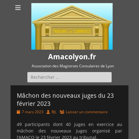
Amacolyon.fr
Association des Magistrats Consulaires de Lyon
Rechercher :
Mâchon des nouveaux juges du 23
février 2023
Posted
Author
7 mars 2023
RJL
Laisser un commentaire
on
49 participants dont 40 juges en exercice au
mâchon des nouveaux juges organisé par
l’AMACO le 23 février 2023 au tribunal.