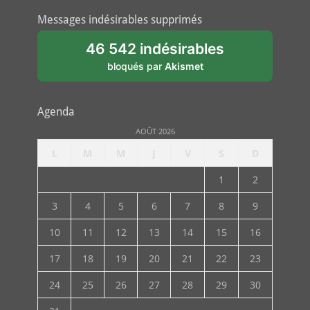
Messages indésirables supprimés
46 542 indésirables
bloqués par
Akismet
Agenda
AOÛT 2026
L
M
M
J
V
S
D
1
2
3
4
5
6
7
8
9
10
11
12
13
14
15
16
17
18
19
20
21
22
23
24
25
26
27
28
29
30