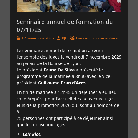
Séminaire annuel de formation du
07/11/25
Posted
Author
12 novembre 2025
RJL
Laisser un commentaire
on
Le séminaire annuel de formation a réuni
l’ensemble des juges le vendredi 7 novembre 2025
au palais de la Bourse de Lyon.
Le président
Bruno Da Silva
a présenté le
programme de la matinée à 8h30 avec le vice-
président
Guillaume Brun d’Arre.
En fin de matinée à 12h45 un déjeuner a eu lieu
salle Ampère pour l’accueil des nouveaux juges
élus de la promotion 2026 qui sont au nombre de
8.
75 personnes ont participé à ce déjeuner ainsi
que les nouveaux juges :
Loïc Biot,