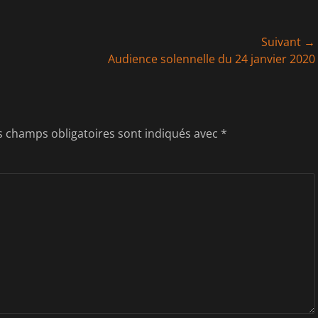
Suivant →
Article
Audience solennelle du 24 janvier 2020
suivant :
s champs obligatoires sont indiqués avec
*