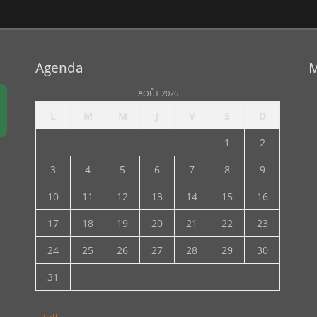
Agenda
M
AOÛT 2026
L
M
M
J
V
S
D
1
2
3
4
5
6
7
8
9
10
11
12
13
14
15
16
17
18
19
20
21
22
23
24
25
26
27
28
29
30
31