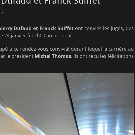
 Dufaud et Franck Suiffet
re
ierry Dufaud et Franck Suiffet
ont conviés les juges, des
e 24 janvier à 12h00 au tribunal.
ipé à ce rendez-vous convivial durant lequel la carrière au
par le président
Michel Thomas
. Ils ont reçu les félicitations