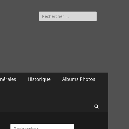
Rechercher :
nérales
Historique
Albums Photos
Recherche
Rechercher :