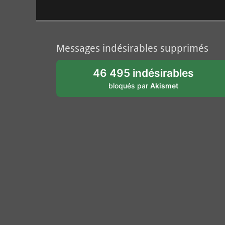
Messages indésirables supprimés
46 495 indésirables
bloqués par
Akismet